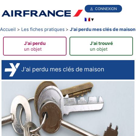
CONNEXION
Accueil
Les fiches pratiques
J'ai perdu mes clés de maison
J'ai perdu
J'ai trouvé
un objet
un objet
J'ai perdu mes clés de maison