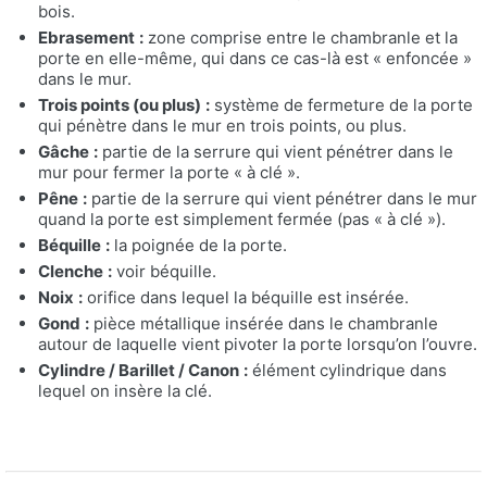
bois.
Ebrasement
:
zone comprise entre le chambranle et la
porte en elle-même, qui dans ce cas-là est « enfoncée »
dans le mur.
Trois points (ou plus)
:
système de fermeture de la porte
qui pénètre dans le mur en trois points, ou plus.
Gâche
:
partie de la serrure qui vient pénétrer dans le
mur pour fermer la porte « à clé ».
Pêne
:
partie de la serrure qui vient pénétrer dans le mur
quand la porte est simplement fermée (pas « à clé »).
Béquille
:
la poignée de la porte.
Clenche
:
voir béquille.
Noix
:
orifice dans lequel la béquille est insérée.
Gond
:
pièce métallique insérée dans le chambranle
autour de laquelle vient pivoter la porte lorsqu’on l’ouvre.
Cylindre / Barillet / Canon
:
élément cylindrique dans
lequel on insère la clé.