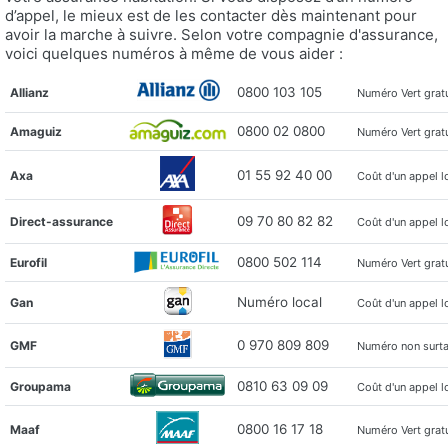
d’appel, le mieux est de les contacter dès maintenant pour
avoir la marche à suivre. Selon votre compagnie d'assurance,
voici quelques numéros à même de vous aider :
0800 103 105
Allianz
Numéro Vert gratu
0800 02 0800
Amaguiz
Numéro Vert gratu
01 55 92 40 00
Axa
Coût d'un appel l
09 70 80 82 82
Direct-assurance
Coût d'un appel l
0800 502 114
Eurofil
Numéro Vert gratu
Numéro local
Gan
Coût d'un appel l
0 970 809 809
GMF
Numéro non surt
0810 63 09 09
Groupama
Coût d'un appel l
0800 16 17 18
Maaf
Numéro Vert gratu