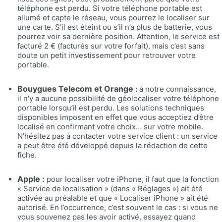
téléphone est perdu. Si votre téléphone portable est
allumé et capte le réseau, vous pourrez le localiser sur
une carte. S’il est éteint ou s’il n’a plus de batterie, vous
pourrez voir sa dernière position. Attention, le service est
facturé 2 € (facturés sur votre forfait), mais c’est sans
doute un petit investissement pour retrouver votre
portable.
Bouygues Telecom et Orange
:
à notre connaissance,
il n'y a aucune possibilité de géolocaliser votre téléphone
portable lorsqu’il est perdu. Les solutions techniques
disponibles imposent en effet que vous acceptiez d’être
localisé en confirmant votre choix… sur votre mobile.
N’hésitez pas à contacter votre service client : un service
a peut être été développé depuis la rédaction de cette
fiche.
Apple :
pour localiser votre iPhone, il faut que la fonction
« Service de localisation » (dans « Réglages ») ait été
activée au préalable et que « Localiser iPhone » ait été
autorisé. En l’occurrence, c’est souvent le cas : si vous ne
vous souvenez pas les avoir activé, essayez quand