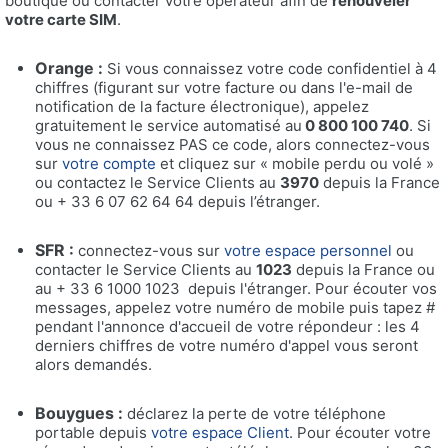
boutique ou contacter votre opérateur afin de
renouveler
votre carte SIM
.
Orange :
Si vous connaissez votre code confidentiel à 4
chiffres (figurant sur votre facture ou dans l'e-mail de
notification de la facture électronique), appelez
gratuitement le service automatisé au
0 800 100 740
. Si
vous ne connaissez PAS ce code, alors connectez-vous
sur
votre compte
et cliquez sur « mobile perdu ou volé »
ou contactez le Service Clients au
3970
depuis la France
ou + 33 6 07 62 64 64 depuis l’étranger.
SFR :
connectez-vous sur
votre espace personnel
ou
contacter le Service Clients au
1023
depuis la France ou
au + 33 6 1000 1023 depuis l'étranger. Pour écouter vos
messages, appelez votre numéro de mobile puis tapez #
pendant l'annonce d'accueil de votre répondeur : les 4
derniers chiffres de votre numéro d'appel vous seront
alors demandés.
Bouygues :
déclarez la perte de votre téléphone
portable depuis
votre espace Client
. Pour écouter votre