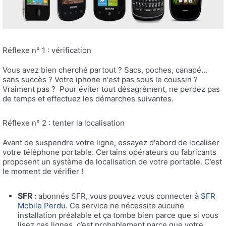
Réflexe n° 1 : vérification
Vous avez bien cherché partout ? Sacs, poches, canapé...
sans succès ? Votre iphone n'est pas sous le coussin ?
Vraiment pas ? Pour éviter tout désagrément, ne perdez pas
de temps et effectuez les démarches suivantes.
Réflexe n° 2 : tenter la localisation
Avant de suspendre votre ligne, essayez d'abord de localiser
votre téléphone portable. Certains opérateurs ou fabricants
proposent un système de localisation de votre portable. C’est
le moment de vérifier !
SFR
:
abonnés SFR, vous pouvez vous connecter à
SFR
Mobile Perdu
. Ce service ne nécessite aucune
installation préalable et ça tombe bien parce que si vous
lisez ces lignes, c’est probablement parce que votre