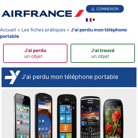
CONNEXION
Accueil
Les fiches pratiques
J'ai perdu mon téléphone
portable
J'ai perdu
J'ai trouvé
un objet
un objet
J'ai perdu mon téléphone portable